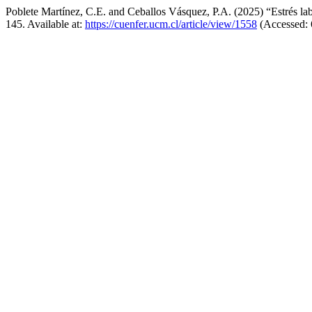
Poblete Martínez, C.E. and Ceballos Vásquez, P.A. (2025) “Estrés lab
145. Available at:
https://cuenfer.ucm.cl/article/view/1558
(Accessed: 