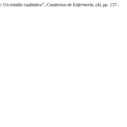
: Un estudio cualitativo”,
Cuadernos de Enfermería
, (4), pp. 137–