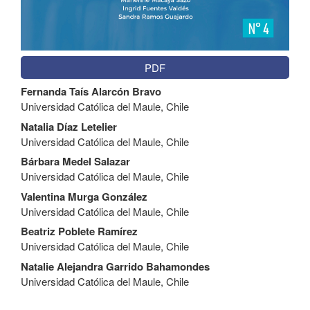
PDF
Contenido
Fernanda Taís Alarcón Bravo
principal
Universidad Católica del Maule, Chile
del
artículo
Natalia Díaz Letelier
Universidad Católica del Maule, Chile
Bárbara Medel Salazar
Universidad Católica del Maule, Chile
Valentina Murga González
Universidad Católica del Maule, Chile
Beatriz Poblete Ramírez
Universidad Católica del Maule, Chile
Natalie Alejandra Garrido Bahamondes
Universidad Católica del Maule, Chile