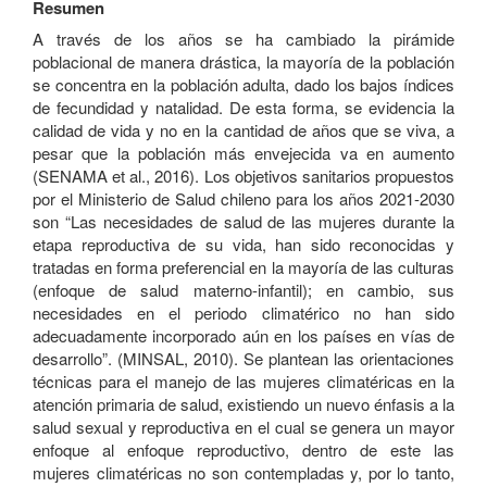
Resumen
A través de los años se ha cambiado la pirámide
poblacional de manera drástica, la mayoría de la población
se concentra en la población adulta, dado los bajos índices
de fecundidad y natalidad. De esta forma, se evidencia la
calidad de vida y no en la cantidad de años que se viva, a
pesar que la población más envejecida va en aumento
(SENAMA et al., 2016). Los objetivos sanitarios propuestos
por el Ministerio de Salud chileno para los años 2021-2030
son “Las necesidades de salud de las mujeres durante la
etapa reproductiva de su vida, han sido reconocidas y
tratadas en forma preferencial en la mayoría de las culturas
(enfoque de salud materno-infantil); en cambio, sus
necesidades en el periodo climatérico no han sido
adecuadamente incorporado aún en los países en vías de
desarrollo”. (MINSAL, 2010). Se plantean las orientaciones
técnicas para el manejo de las mujeres climatéricas en la
atención primaria de salud, existiendo un nuevo énfasis a la
salud sexual y reproductiva en el cual se genera un mayor
enfoque al enfoque reproductivo, dentro de este las
mujeres climatéricas no son contempladas y, por lo tanto,