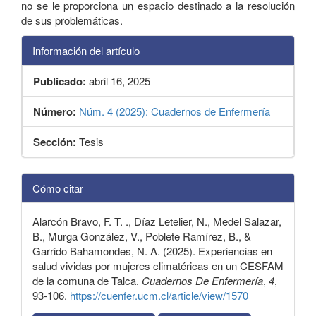
no se le proporciona un espacio destinado a la resolución
de sus problemáticas.
Información del artículo
Publicado:
abril 16, 2025
Número:
Núm. 4 (2025): Cuadernos de Enfermería
Sección:
Tesis
Detalles
Cómo citar
del
artículo
Alarcón Bravo, F. T. ., Díaz Letelier, N., Medel Salazar,
B., Murga González, V., Poblete Ramírez, B., &
Garrido Bahamondes, N. A. (2025). Experiencias en
salud vividas por mujeres climatéricas en un CESFAM
de la comuna de Talca.
Cuadernos De Enfermería
,
4
,
93-106.
https://cuenfer.ucm.cl/article/view/1570