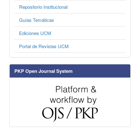
Repositorio Institucional
Guías Temáticas
Ediciones UCM
Portal de Revistas UCM
PKP Open Journal System