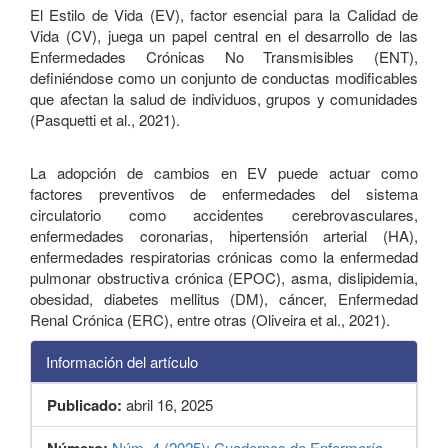
El Estilo de Vida (EV), factor esencial para la Calidad de
Vida (CV), juega un papel central en el desarrollo de las
Enfermedades Crónicas No Transmisibles (ENT),
definiéndose como un conjunto de conductas modificables
que afectan la salud de individuos, grupos y comunidades
(Pasquetti et al., 2021).
La adopción de cambios en EV puede actuar como
factores preventivos de enfermedades del sistema
circulatorio como accidentes cerebrovasculares,
enfermedades coronarias, hipertensión arterial (HA),
enfermedades respiratorias crónicas como la enfermedad
pulmonar obstructiva crónica (EPOC), asma, dislipidemia,
obesidad, diabetes mellitus (DM), cáncer, Enfermedad
Renal Crónica (ERC), entre otras (Oliveira et al., 2021).
Información del artículo
Publicado:
abril 16, 2025
Núm. 4 (2025): Cuadernos de Enfermería