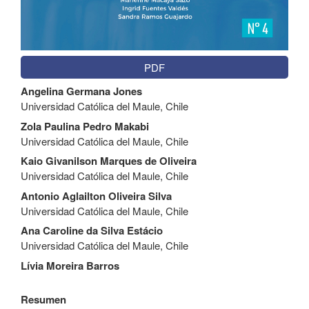
PDF
Contenido
Angelina Germana Jones
principal
Universidad Católica del Maule, Chile
del
artículo
Zola Paulina Pedro Makabi
Universidad Católica del Maule, Chile
Kaio Givanilson Marques de Oliveira
Universidad Católica del Maule, Chile
Antonio Aglailton Oliveira Silva
Universidad Católica del Maule, Chile
Ana Caroline da Silva Estácio
Universidad Católica del Maule, Chile
Lívia Moreira Barros
Resumen