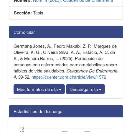
Número:
Sección:
Tesis
Detalles
Cómo citar
del
artículo
Germana Jones, A., Pedro Makabi, Z. P., Marques de
Oliveira, K. G., Oliveira Silva, A. A., Estácio, A. C. da
S., & Moreira Barros, L. (2025). Percepción de
personas con enfermedades cardiometabólicas sobre
hábitos de vida saludables.
Cuadernos De Enfermería
,
4
, 39-52.
https://cuenfer.ucm.cl/article/view/1572
Más formatos de cita
Descargar cita
Estadísticas de descarga